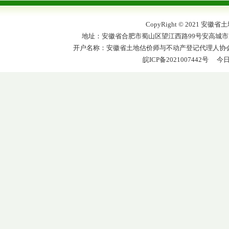
CopyRight © 2021
地址：安徽省合肥市蜀山区望江西路99号安高城市广场办110
开户名称：安徽省土地估价师与不动产登记代理人协会 开户
皖ICP备2021007442号
今日