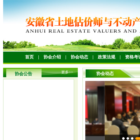
首页
|
协会介绍
|
协会动态
|
政策法规
|
资格考
更多
>>
协会动态
协会公告