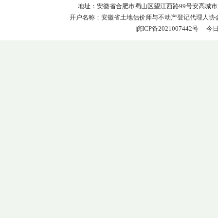
地址：安徽省合肥市蜀山区望江西路99号安高城市广场办110
开户名称：安徽省土地估价师与不动产登记代理人协会 开户
皖ICP备2021007442号
今日