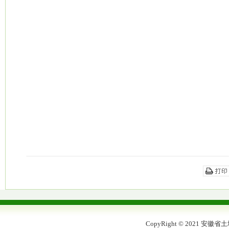
CopyRight © 2021